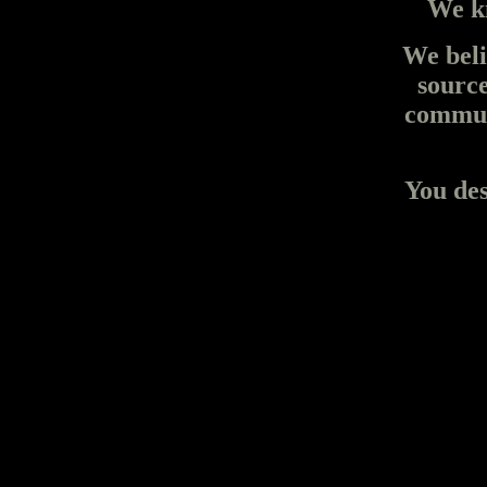
We k
We beli
source
commun
You des